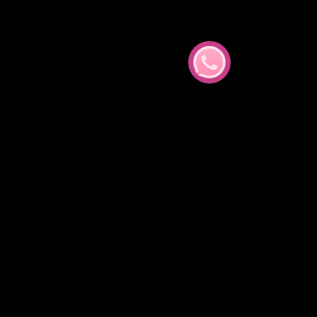
rofesional
Cursos
Más...
Entradas destacadas
해당 언어로 게
시된 게시물이
없습니다.
게시물이 게시되면 여
기에 표시됩니다.