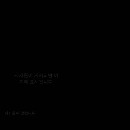
Entradas recientes
해당 언어로 게
시된 게시물이
없습니다.
게시물이 게시되면 여
기에 표시됩니다.
Archivo
게시물이 없습니다.
Buscar por tags