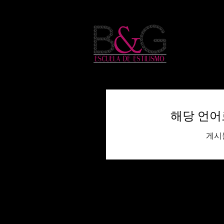
Inicio
해당 언어
게시