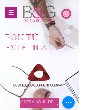
PON TÚ
ESTÉTICA
¡ENTRA AQUÍ! DESARROLLAMOS TU NEGOCIO