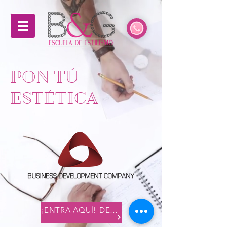
PON TÚ
ESTÉTICA
¡ENTRA AQUÍ! DESARROLLAMOS TU NEGOCIO